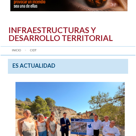
INFRAESTRUCTURAS Y
DESARROLLO TERRITORIAL
INICIO
AQUÍ:
CIDT
ES ACTUALIDAD