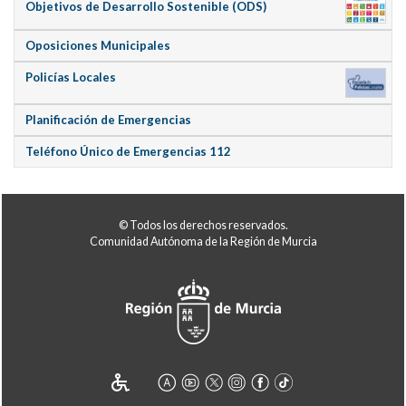
Objetivos de Desarrollo Sostenible (ODS)
Oposiciones Municipales
Policías Locales
Planificación de Emergencias
Teléfono Único de Emergencias 112
© Todos los derechos reservados.
Comunidad Autónoma de la Región de Murcia