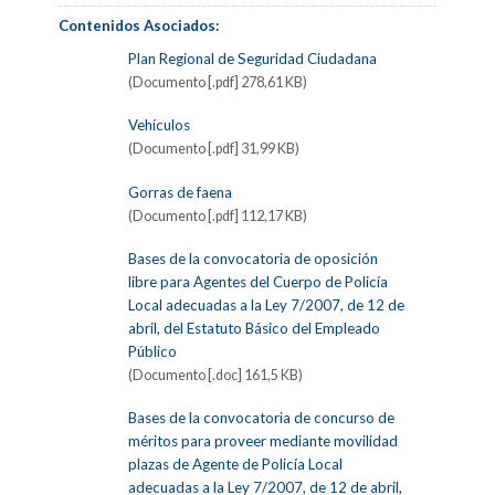
Contenidos Asociados:
Plan Regional de Seguridad Ciudadana
(Documento [.pdf] 278,61 KB)
Vehículos
(Documento [.pdf] 31,99 KB)
Gorras de faena
(Documento [.pdf] 112,17 KB)
Bases de la convocatoria de oposición
libre para Agentes del Cuerpo de Policía
Local adecuadas a la Ley 7/2007, de 12 de
abril, del Estatuto Básico del Empleado
Público
(Documento [.doc] 161,5 KB)
Bases de la convocatoria de concurso de
méritos para proveer mediante movilidad
plazas de Agente de Policía Local
adecuadas a la Ley 7/2007, de 12 de abril,