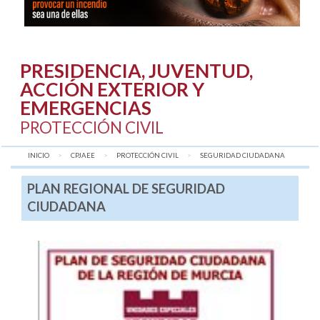
PRESIDENCIA, JUVENTUD,
ACCIÓN EXTERIOR Y
EMERGENCIAS
PROTECCIÓN CIVIL
INICIO
CPJAEE
PROTECCIÓN CIVIL
AQUÍ:
SEGURIDAD CIUDADANA
PLAN REGIONAL DE SEGURIDAD
CIUDADANA