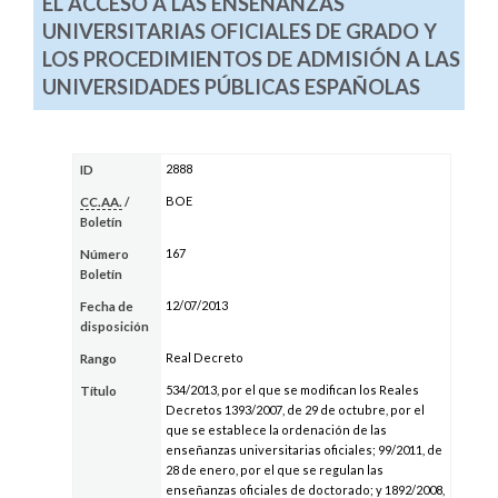
EL ACCESO A LAS ENSEÑANZAS
UNIVERSITARIAS OFICIALES DE GRADO Y
LOS PROCEDIMIENTOS DE ADMISIÓN A LAS
UNIVERSIDADES PÚBLICAS ESPAÑOLAS
2888
ID
BOE
CC.AA.
/
Boletín
167
Número
Boletín
12/07/2013
Fecha de
disposición
Real Decreto
Rango
534/2013, por el que se modifican los Reales
Título
Decretos 1393/2007, de 29 de octubre, por el
que se establece la ordenación de las
enseñanzas universitarias oficiales; 99/2011, de
28 de enero, por el que se regulan las
enseñanzas oficiales de doctorado; y 1892/2008,