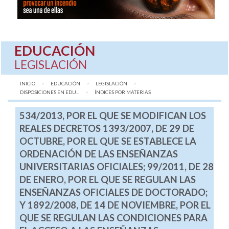
EDUCACIÓN
LEGISLACIÓN
INICIO
EDUCACIÓN
LEGISLACIÓN
DISPOSICIONES EN EDU...
AQUÍ:
ÍNDICES POR MATERIAS
534/2013, POR EL QUE SE MODIFICAN LOS
REALES DECRETOS 1393/2007, DE 29 DE
OCTUBRE, POR EL QUE SE ESTABLECE LA
ORDENACIÓN DE LAS ENSEÑANZAS
UNIVERSITARIAS OFICIALES; 99/2011, DE 28
DE ENERO, POR EL QUE SE REGULAN LAS
ENSEÑANZAS OFICIALES DE DOCTORADO;
Y 1892/2008, DE 14 DE NOVIEMBRE, POR EL
QUE SE REGULAN LAS CONDICIONES PARA