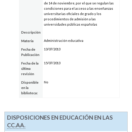
de 14 de noviembre, por el que se regulan las
condiciones para el acceso a las enseñanzas
universitarias oficiales de grado y los
procedimientos de admisión a las
universidades públicas españolas
Descripción
Administración educativa
Materia
13/07/2013
Fecha de
Publicación
15/07/2013
Fecha de la
última
revisión
No
Disponible
en la
biblioteca:
DISPOSICIONES EN EDUCACIÓN EN LAS
CC.AA.