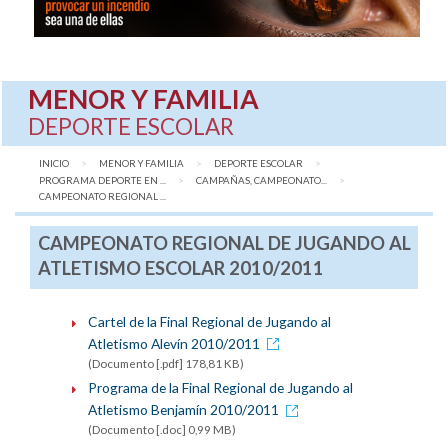
MENOR Y FAMILIA
DEPORTE ESCOLAR
INICIO
MENOR Y FAMILIA
DEPORTE ESCOLAR
PROGRAMA DEPORTE EN ...
CAMPAÑAS, CAMPEONATO...
AQUÍ:
CAMPEONATO REGIONAL ...
CAMPEONATO REGIONAL DE JUGANDO AL
ATLETISMO ESCOLAR 2010/2011
Cartel de la Final Regional de Jugando al
Atletismo Alevín 2010/2011
(Documento [.pdf] 178,81 KB)
Programa de la Final Regional de Jugando al
Atletismo Benjamín 2010/2011
(Documento [.doc] 0,99 MB)