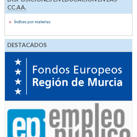
CC.AA.
Índices por materias
DESTACADOS