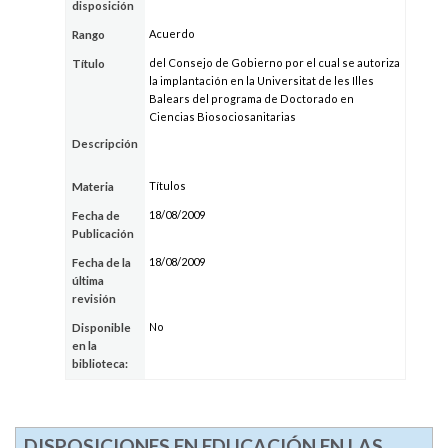
disposición
Acuerdo
Rango
del Consejo de Gobierno por el cual se autoriza
Título
la implantación en la Universitat de les Illes
Balears del programa de Doctorado en
Ciencias Biosociosanitarias
Descripción
Títulos
Materia
18/08/2009
Fecha de
Publicación
18/08/2009
Fecha de la
última
revisión
No
Disponible
en la
biblioteca:
DISPOSICIONES EN EDUCACIÓN EN LAS