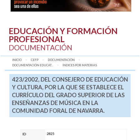
EDUCACIÓN Y FORMACIÓN
PROFESIONAL
DOCUMENTACIÓN
INICIO
CEFP
DOCUMENTACIÓN
DOCUMENTACIÓN EDUCAT...
AQUÍ:
ÍNDICES POR MATERIAS
423/2002, DEL CONSEJERO DE EDUCACIÓN
Y CULTURA, POR LA QUE SE ESTABLECE EL
CURRÍCULO DEL GRADO SUPERIOR DE LAS
ENSEÑANZAS DE MÚSICA EN LA
COMUNIDAD FORAL DE NAVARRA.
2825
ID