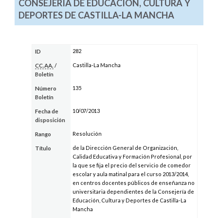
CONSEJERÍA DE EDUCACIÓN, CULTURA Y
DEPORTES DE CASTILLA-LA MANCHA
282
ID
Castilla-La Mancha
CC.AA.
/
Boletín
135
Número
Boletín
10/07/2013
Fecha de
disposición
Resolución
Rango
de la Dirección General de Organización,
Título
Calidad Educativa y Formación Profesional, por
la que se fija el precio del servicio de comedor
escolar y aula matinal para el curso 2013/2014,
en centros docentes públicos de enseñanza no
universitaria dependientes de la Consejería de
Educación, Cultura y Deportes de Castilla-La
Mancha