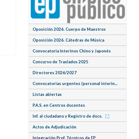
Oposición 2026. Cuerpo de Maestros
Oposición 2026. Cátedras de Música
Convocatoria Interinos Chino y Japonés
Concurso de Traslados 2025
Directores 2026/2027
Convocatorias urgentes (personal interin...
Listas abiertas
P.A.S. en Centros docentes
Inf. al ciudadano y Registro de docs.
Actos de Adjudicación
Integración Prof. Técnicos de FP