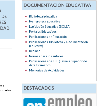
DOCUMENTACIÓN EDUCATIVA
S
 DE
Biblioteca Educativa
Hemeroteca Educativa
RES
Legislación Educativa (BOLEA)
IDAD
Portales Educativos
Publicaciones de Educación
Publicaciones, Biblioteca y Documentación
(Educarm)
Redined
Normas para los autores
Publicaciones de
TFE
(Escuela Superior de
Arte Dramático)
Memorias de Actividades
te el
DESTACADOS
so en los