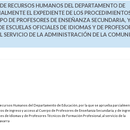
IO DE RECURSOS HUMANOS DEL DEPARTAMENTO DE
IALMENTE EL EXPEDIENTE DE LOS PROCEDIMIENTO
RPO DE PROFESORES DE ENSEÑANZA SECUNDARIA, Y
E ESCUELAS OFICIALES DE IDIOMAS Y DE PROFESO
L SERVICIO DE LA ADMINISTRACIÓN DE LA COMUN
e Recursos Humanos del Departamento de Educación, por la que se aprueba parcialmen
os de ingreso y acceso al Cuerpo de Profesores de Enseñanza Secundaria, y de ingre
s de Idiomas y de Profesores Técnicos de Formación Profesional, al servicio de la
avarra