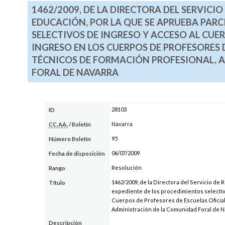
1462/2009, DE LA DIRECTORA DEL SERVIC
EDUCACIÓN, POR LA QUE SE APRUEBA PARC
SELECTIVOS DE INGRESO Y ACCESO AL CUE
INGRESO EN LOS CUERPOS DE PROFESORES D
TÉCNICOS DE FORMACIÓN PROFESIONAL, A
FORAL DE NAVARRA
28103
ID
Navarra
CC.AA.
/ Boletín
95
Número Boletín
06/07/2009
Fecha de disposición
Resolución
Rango
1462/2009, de la Directora del Servicio d
Título
expediente de los procedimientos selectiv
Cuerpos de Profesores de Escuelas Oficiale
Administración de la Comunidad Foral de N
Descripción