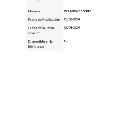
Personal docente
Materia
03/08/2009
Fecha de Publicación
03/08/2009
Fecha de la última
revisión
No
Disponible en la
biblioteca: