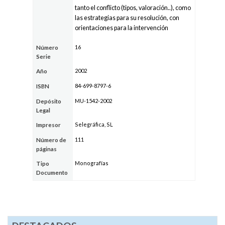
tanto el conflicto (tipos, valoración..), como
las estrategias para su resolución, con
orientaciones para la intervención
16
Número
Serie
2002
Año
84-699-8797-6
ISBN
MU-1542-2002
Depósito
Legal
Selegráfica, SL
Impresor
111
Número de
páginas
Monografías
Tipo
Documento