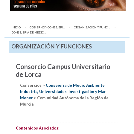
INICIO
GOBIERNO Y CONSEJERÍ...
ORGANIZACIÓN Y FUNCI...
AQUÍ:
CONSEJERÍA DE MEDIO ...
ORGANIZACIÓN Y FUNCIONES
Consorcio Campus Universitario
de Lorca
Consorcios >
Consejería de Medio Ambiente,
Industria, Universidades, Investigación y Mar
Menor
> Comunidad Autónoma de la Región de
Murcia
Contenidos Asociados: