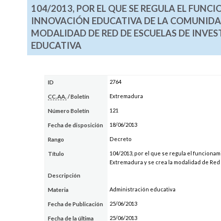
104/2013, POR EL QUE SE REGULA EL FUNC
INNOVACIÓN EDUCATIVA DE LA COMUNIDA
MODALIDAD DE RED DE ESCUELAS DE INVE
EDUCATIVA
2764
ID
Extremadura
CC.AA.
/ Boletín
121
Número Boletín
18/06/2013
Fecha de disposición
Decreto
Rango
104/2013, por el que se regula el funcion
Título
Extremadura y se crea la modalidad de Red
Descripción
Administración educativa
Materia
25/06/2013
Fecha de Publicación
25/06/2013
Fecha de la última