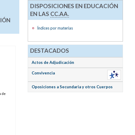
DISPOSICIONES EN EDUCACIÓN
EN LAS
CC.AA.
CIÓN
Índices por materias
DESTACADOS
Actos de Adjudicación
Convivencia
Oposiciones a Secundaria y otros Cuerpos
a de