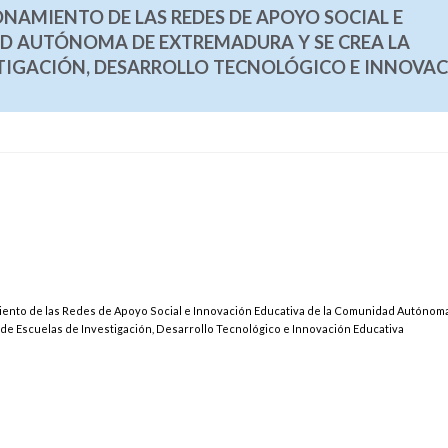
IONAMIENTO DE LAS REDES DE APOYO SOCIAL E
D AUTÓNOMA DE EXTREMADURA Y SE CREA LA
STIGACIÓN, DESARROLLO TECNOLÓGICO E INNOVA
amiento de las Redes de Apoyo Social e Innovación Educativa de la Comunidad Autónom
 de Escuelas de Investigación, Desarrollo Tecnológico e Innovación Educativa