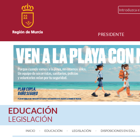
PRESIDENTE
EDUCACIÓN
LEGISLACIÓN
INICIO
EDUCACIÓN
LEGISLACIÓN
DISPOSICIONES EN EDU...