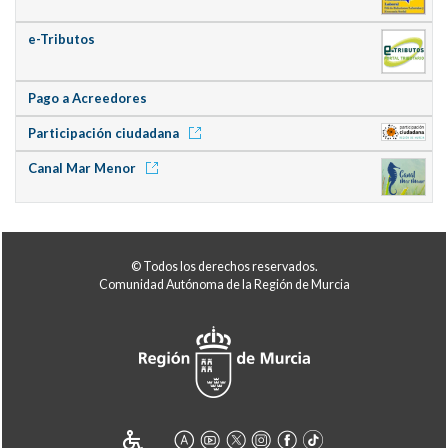
e-Tributos
Pago a Acreedores
Participación ciudadana
Canal Mar Menor
© Todos los derechos reservados.
Comunidad Autónoma de la Región de Murcia