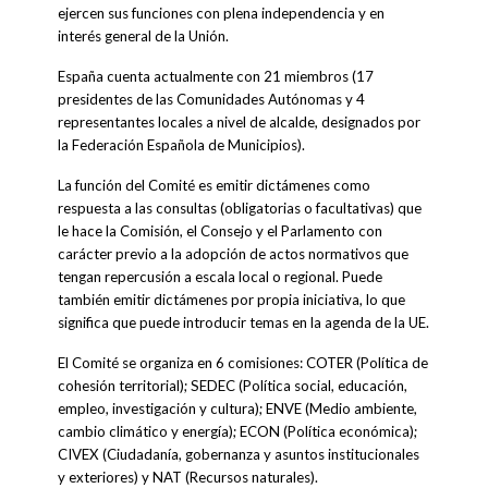
ejercen sus funciones con plena independencia y en
interés general de la Unión.
España cuenta actualmente con 21 miembros (17
presidentes de las Comunidades Autónomas y 4
representantes locales a nivel de alcalde, designados por
la Federación Española de Municipios).
La función del Comité es emitir dictámenes como
respuesta a las consultas (obligatorias o facultativas) que
le hace la Comisión, el Consejo y el Parlamento con
carácter previo a la adopción de actos normativos que
tengan repercusión a escala local o regional. Puede
también emitir dictámenes por propia iniciativa, lo que
significa que puede introducir temas en la agenda de la UE.
El Comité se organiza en 6 comisiones: COTER (Política de
cohesión territorial); SEDEC (Política social, educación,
empleo, investigación y cultura); ENVE (Medio ambiente,
cambio climático y energía); ECON (Política económica);
CIVEX (Ciudadanía, gobernanza y asuntos institucionales
y exteriores) y NAT (Recursos naturales).