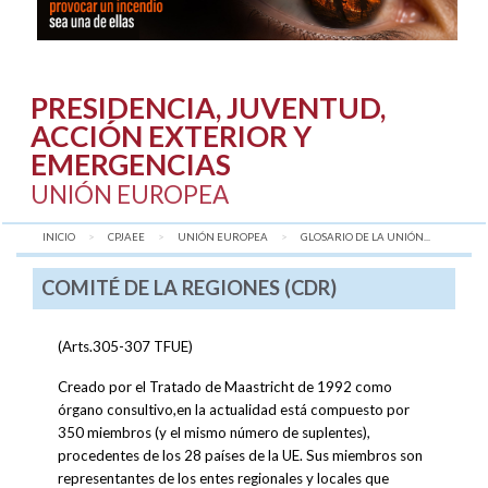
PRESIDENCIA, JUVENTUD,
ACCIÓN EXTERIOR Y
EMERGENCIAS
UNIÓN EUROPEA
INICIO
CPJAEE
UNIÓN EUROPEA
AQUÍ:
GLOSARIO DE LA UNIÓN...
COMITÉ DE LA REGIONES (CDR)
(Arts.305-307 TFUE)
Creado por el Tratado de Maastricht de 1992 como
órgano consultivo,en la actualidad está compuesto por
350 miembros (y el mismo número de suplentes),
procedentes de los 28 países de la UE. Sus miembros son
representantes de los entes regionales y locales que