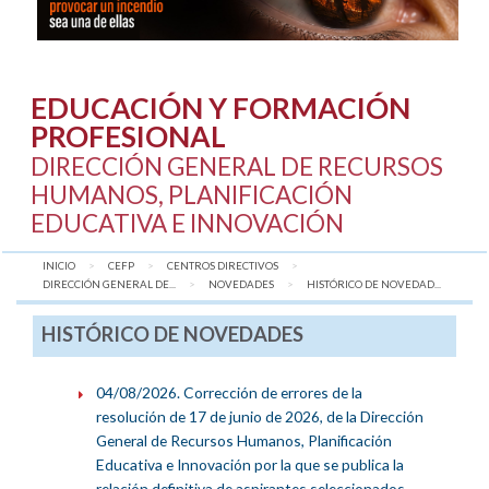
EDUCACIÓN Y FORMACIÓN
PROFESIONAL
DIRECCIÓN GENERAL DE RECURSOS
HUMANOS, PLANIFICACIÓN
EDUCATIVA E INNOVACIÓN
INICIO
CEFP
CENTROS DIRECTIVOS
DIRECCIÓN GENERAL DE...
NOVEDADES
AQUÍ:
HISTÓRICO DE NOVEDAD...
HISTÓRICO DE NOVEDADES
04/08/2026. Corrección de errores de la
resolución de 17 de junio de 2026, de la Dirección
General de Recursos Humanos, Planificación
Educativa e Innovación por la que se publica la
relación definitiva de aspirantes seleccionados