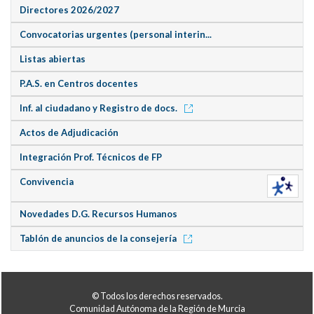
Directores 2026/2027
Convocatorias urgentes (personal interin...
Listas abiertas
P.A.S. en Centros docentes
Inf. al ciudadano y Registro de docs.
Actos de Adjudicación
Integración Prof. Técnicos de FP
Convivencia
Novedades D.G. Recursos Humanos
Tablón de anuncios de la consejería
© Todos los derechos reservados.
Comunidad Autónoma de la Región de Murcia