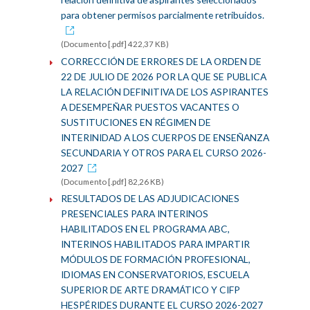
para obtener permisos parcialmente retribuidos.
(Documento [.pdf] 422,37 KB)
CORRECCIÓN DE ERRORES DE LA ORDEN DE
22 DE JULIO DE 2026 POR LA QUE SE PUBLICA
LA RELACIÓN DEFINITIVA DE LOS ASPIRANTES
A DESEMPEÑAR PUESTOS VACANTES O
SUSTITUCIONES EN RÉGIMEN DE
INTERINIDAD A LOS CUERPOS DE ENSEÑANZA
SECUNDARIA Y OTROS PARA EL CURSO 2026-
2027
(Documento [.pdf] 82,26 KB)
RESULTADOS DE LAS ADJUDICACIONES
PRESENCIALES PARA INTERINOS
HABILITADOS EN EL PROGRAMA ABC,
INTERINOS HABILITADOS PARA IMPARTIR
MÓDULOS DE FORMACIÓN PROFESIONAL,
IDIOMAS EN CONSERVATORIOS, ESCUELA
SUPERIOR DE ARTE DRAMÁTICO Y CIFP
HESPÉRIDES DURANTE EL CURSO 2026-2027