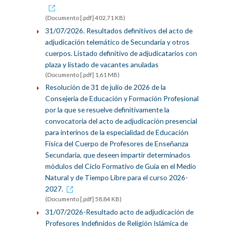
(Documento [.pdf] 402,71 KB)
31/07/2026. Resultados definitivos del acto de
adjudicación telemático de Secundaria y otros
cuerpos. Listado definitivo de adjudicatarios con
plaza y listado de vacantes anuladas
(Documento [.pdf] 1,61 MB)
Resolución de 31 de julio de 2026 de la
Consejería de Educación y Formación Profesional
por la que se resuelve definitivamente la
convocatoria del acto de adjudicación presencial
para interinos de la especialidad de Educación
Física del Cuerpo de Profesores de Enseñanza
Secundaria, que deseen impartir determinados
módulos del Ciclo Formativo de Guía en el Medio
Natural y de Tiempo Libre para el curso 2026-
2027.
(Documento [.pdf] 58,84 KB)
31/07/2026-Resultado acto de adjudicación de
Profesores Indefinidos de Religión Islámica de