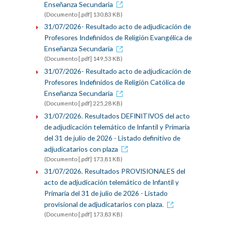
Enseñanza Secundaria
(Documento [.pdf] 130,83 KB)
31/07/2026- Resultado acto de adjudicación de
Profesores Indefinidos de Religión Evangélica de
Enseñanza Secundaria
(Documento [.pdf] 149,53 KB)
31/07/2026- Resultado acto de adjudicación de
Profesores Indefinidos de Religión Católica de
Enseñanza Secundaria
(Documento [.pdf] 225,28 KB)
31/07/2026. Resultados DEFINITIVOS del acto
de adjudicación telemático de Infantil y Primaria
del 31 de julio de 2026 - Listado definitivo de
adjudicatarios con plaza
(Documento [.pdf] 173,81 KB)
31/07/2026. Resultados PROVISIONALES del
acto de adjudicación telemático de Infantil y
Primaria del 31 de julio de 2026 - Listado
provisional de adjudicatarios con plaza.
(Documento [.pdf] 173,83 KB)