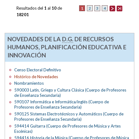
Resultados del
1
al
10
de
1
2
3
4
18201
NOVEDADES DE LA
D.G.
DE RECURSOS
HUMANOS, PLANIFICACIÓN EDUCATIVA E
INNOVACIÓN
Censo Electoral Definitivo
Histórico de Novedades
Nombramientos
590003 Latín, Griego y Cultura Clásica (Cuerpo de Profesores
de Enseñanza Secundaria)
590107 Informática e Informática/inglés (Cuerpo de
Profesores de Enseñanza Secundaria)
590125 Sistemas Electrotécnicos y Automáticos (Cuerpo de
Profesores de Enseñanza Secundaria)
594414 Guitarra (Cuerpo de Profesores de Música y Artes
Escénicas)
594416 Historia de la Música (Cuerpo de Profesores de Música