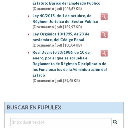
Estatuto Básico del Empleado Público
(Documento [.pdf] 446,67 KB)
Ley 40/2015, de 1 de octubre, de
Régimen Jurídico del Sector Público
(Documento [.pdf] 189,97 KB)
Ley Orgánica 10/1995, de 23 de
noviembre, del Código Penal
(Documento [.pdf] 108,04 KB)
Real Decreto 33/1986, de 10 de
enero, por el que se aprueba el
Reglamento de Régimen Disciplinario de
los Funcionarios de la Administración del
Estado
(Documento [.pdf] 89,45 KB)
BUSCAR EN FUPULEX