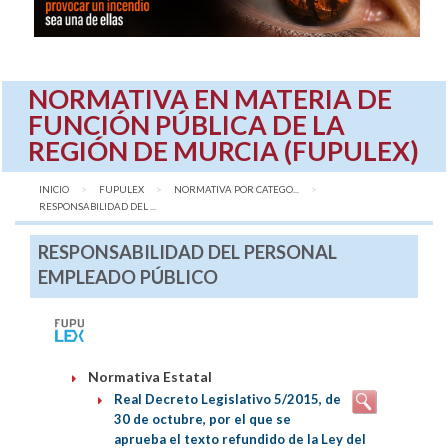
NORMATIVA EN MATERIA DE
FUNCIÓN PÚBLICA DE LA
REGIÓN DE MURCIA (FUPULEX)
INICIO
FUPULEX
NORMATIVA POR CATEGO...
AQUÍ:
RESPONSABILIDAD DEL ...
RESPONSABILIDAD DEL PERSONAL
EMPLEADO PÚBLICO
Normativa Estatal
Real Decreto Legislativo 5/2015, de
30 de octubre, por el que se
aprueba el texto refundido de la Ley del