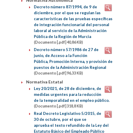
Normativa Autonómica
Decreto número 87/1994, de 9 de
diciembre, por el que se regulan las
características de las pruebas específicas
de integración funcionarial del personal
laboral al servicio de la Administración
Pública de la Región de Murcia
(Documento [.pdf] 40,86 KB)
Decreto número 57/1986 de 27 de
junio, de Acceso a la Función
Pública, Promoción Interna, y provisión de
puestos de la Administración Regional
(Documento [.pdf] 96,33 KB)
Normativa Estatal
Ley 20/2021, de 28 de diciembre, de
medidas urgentes para la reducción
de la temporalidad en el empleo público.
(Documento [.pdf] 318,8 KB)
Real Decreto Legislativo 5/2015, de
30 de octubre, por el que se
aprueba el texto refundido de la Ley del
Estatuto Básico del Empleado Público