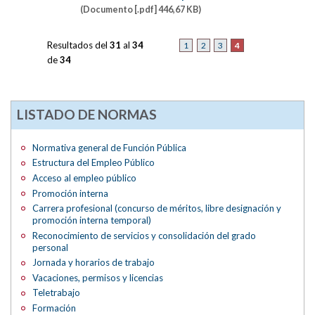
(Documento [.pdf] 446,67 KB)
Resultados del
31
al
34
4
1
2
3
de
34
LISTADO DE NORMAS
Normativa general de Función Pública
Estructura del Empleo Público
Acceso al empleo público
Promoción interna
Carrera profesional (concurso de méritos, libre designación y
promoción interna temporal)
Reconocimiento de servicios y consolidación del grado
personal
Jornada y horarios de trabajo
Vacaciones, permisos y licencias
Teletrabajo
Formación