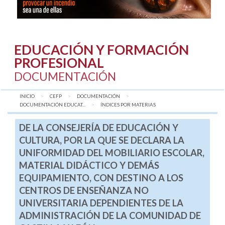
EDUCACIÓN Y FORMACIÓN
PROFESIONAL
DOCUMENTACIÓN
INICIO
CEFP
DOCUMENTACIÓN
DOCUMENTACIÓN EDUCAT...
AQUÍ:
ÍNDICES POR MATERIAS
DE LA CONSEJERÍA DE EDUCACIÓN Y
CULTURA, POR LA QUE SE DECLARA LA
UNIFORMIDAD DEL MOBILIARIO ESCOLAR,
MATERIAL DIDÁCTICO Y DEMÁS
EQUIPAMIENTO, CON DESTINO A LOS
CENTROS DE ENSEÑANZA NO
UNIVERSITARIA DEPENDIENTES DE LA
ADMINISTRACIÓN DE LA COMUNIDAD DE