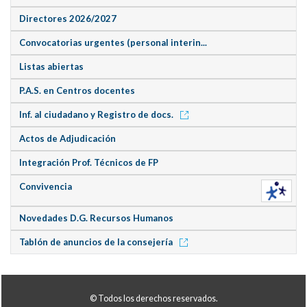
Directores 2026/2027
Convocatorias urgentes (personal interin...
Listas abiertas
P.A.S. en Centros docentes
Inf. al ciudadano y Registro de docs.
Actos de Adjudicación
Integración Prof. Técnicos de FP
Convivencia
Novedades D.G. Recursos Humanos
Tablón de anuncios de la consejería
© Todos los derechos reservados.