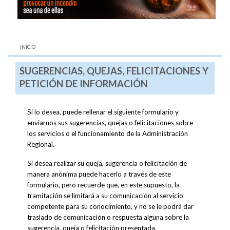
AQUÍ:
INICIO
SUGERENCIAS, QUEJAS, FELICITACIONES Y
PETICIÓN DE INFORMACIÓN
Si lo desea, puede rellenar el siguiente formulario y
enviarnos sus sugerencias, quejas o felicitaciones sobre
los servicios o el funcionamiento de la Administración
Regional.
Si desea realizar su queja, sugerencia o felicitación de
manera anónima puede hacerlo a través de este
formulario, pero recuerde que, en este supuesto, la
tramitación se limitará a su comunicación al servicio
competente para su conocimiento, y no se le podrá dar
traslado de comunicación o respuesta alguna sobre la
sugerencia, queja o felicitación presentada.