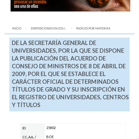
INICIO
DISPOSICIONES EN EDU...
AQUÍ:
ÍNDICES POR MATERIAS
DE LA SECRETARÍA GENERAL DE
UNIVERSIDADES, POR LA QUE SE DISPONE
LA PUBLICACIÓN DEL ACUERDO DE
CONSEJO DE MINISTROS DE 8 DE ABRIL DE
2009, POR EL QUE SE ESTABLECE EL
CARÁCTER OFICIAL DE DETERMINADOS
TÍTULOS DE GRADO Y SU INSCRIPCIÓN EN
EL REGISTRO DE UNIVERSIDADES, CENTROS
Y TÍTULOS
25802
ID
BOE
CC.AA.
/