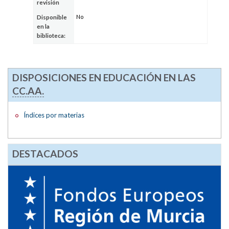
revisión
No
Disponible
en la
biblioteca:
DISPOSICIONES EN EDUCACIÓN EN LAS
CC.AA.
Índices por materias
DESTACADOS