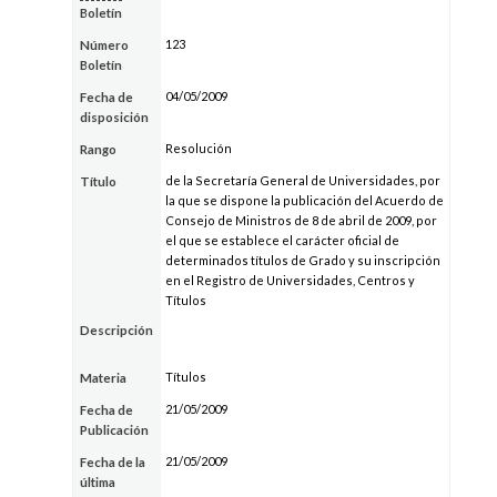
Boletín
123
Número
Boletín
04/05/2009
Fecha de
disposición
Resolución
Rango
de la Secretaría General de Universidades, por
Título
la que se dispone la publicación del Acuerdo de
Consejo de Ministros de 8 de abril de 2009, por
el que se establece el carácter oficial de
determinados títulos de Grado y su inscripción
en el Registro de Universidades, Centros y
Títulos
Descripción
Títulos
Materia
21/05/2009
Fecha de
Publicación
21/05/2009
Fecha de la
última