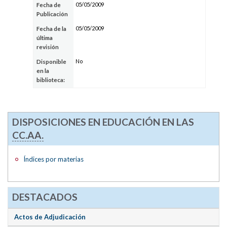
05/05/2009
Fecha de
Publicación
05/05/2009
Fecha de la
última
revisión
No
Disponible
en la
biblioteca:
DISPOSICIONES EN EDUCACIÓN EN LAS
CC.AA.
Índices por materias
DESTACADOS
Actos de Adjudicación