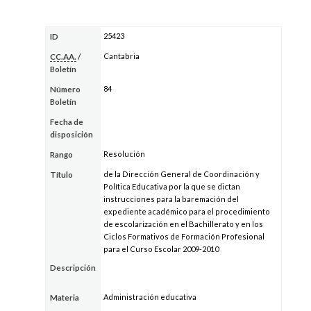
25423
ID
Cantabria
CC.AA.
/
Boletín
84
Número
Boletín
Fecha de
disposición
Resolución
Rango
de la Dirección General de Coordinación y
Título
Política Educativa por la que se dictan
instrucciones para la baremación del
expediente académico para el procedimiento
de escolarización en el Bachillerato y en los
Ciclos Formativos de Formación Profesional
para el Curso Escolar 2009-2010
Descripción
Administración educativa
Materia