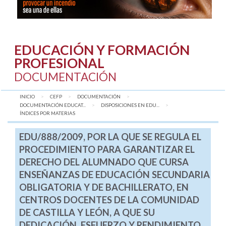
EDUCACIÓN Y FORMACIÓN
PROFESIONAL
DOCUMENTACIÓN
INICIO
CEFP
DOCUMENTACIÓN
DOCUMENTACIÓN EDUCAT...
DISPOSICIONES EN EDU...
AQUÍ:
ÍNDICES POR MATERIAS
EDU/888/2009, POR LA QUE SE REGULA EL
PROCEDIMIENTO PARA GARANTIZAR EL
DERECHO DEL ALUMNADO QUE CURSA
ENSEÑANZAS DE EDUCACIÓN SECUNDARIA
OBLIGATORIA Y DE BACHILLERATO, EN
CENTROS DOCENTES DE LA COMUNIDAD
DE CASTILLA Y LEÓN, A QUE SU
DEDICACIÓN, ESFUERZO Y RENDIMIENTO