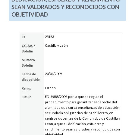
SEAN VALORADOS Y RECONOCIDOS CON
OBJETIVIDAD
25183
ID
Castilla y León
CC.AA.
/
Boletín
Número
Boletín
20/04/2009
Fecha de
disposición
Orden
Rango
EDU/888/2009, por la que se regula el
Título
procedimiento para garantizar el derecho del
alumnado que cursa enseñanzas de educación
secundaria obligatoria y de bachillerato, en
centros docentes de la Comunidad de Castilla y
León, a que su dedicación, esfuerzo y
rendimiento sean valorados y reconocidos con
objetividad