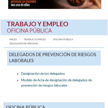
TRABAJO Y EMPLEO
OFICINA PÚBLICA
INICIO
TRABAJO Y EMPLEO
OFICINA PÚBLICA
AQUÍ:
DELEGADOS DE PREVENC...
DELEGADOS DE PREVENCIÓN DE RIESGOS
LABORALES
Designación de los delegados
Modelo de Acta de designación de delegados de
prevención de riesgos laborales
OFICINA PÚBLICA