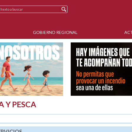
GOBIERNO REGIONAL
AC
A Y PESCA
ERVICIOS