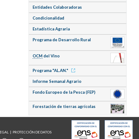
Entidades Colaboradoras
Condicionalidad
Estadística Agraria
Programa de Desarrollo Rural
OCM
del Vino
Programa "AL.AN."
Informe Semanal Agrario
Fondo Europeo de la Pesca (FEP)
Forestación de tierras agrícolas
LEGAL
PROTECCIÓN DE DATOS