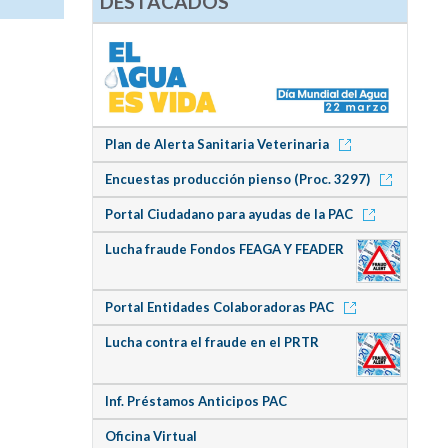
DESTACADOS
Plan de Alerta Sanitaria Veterinaria
Encuestas producción pienso (Proc. 3297)
Portal Ciudadano para ayudas de la PAC
Lucha fraude Fondos FEAGA Y FEADER
Portal Entidades Colaboradoras PAC
Lucha contra el fraude en el PRTR
Inf. Préstamos Anticipos PAC
Oficina Virtual