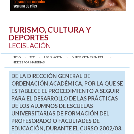
TURISMO, CULTURA Y
DEPORTES
LEGISLACIÓN
INICIO
TCD
LEGISLACIÓN
DISPOSICIONES EN EDU...
AQUÍ:
ÍNDICES POR MATERIAS
DE LA DIRECCIÓN GENERAL DE
ORDENACIÓN ACADÉMICA, POR LA QUE SE
ESTABLECE EL PROCEDIMIENTO A SEGUIR
PARA EL DESARROLLO DE LAS PRÁCTICAS
DE LOS ALUMNOS DE ESCUELAS
UNIVERSITARIAS DE FORMACIÓN DEL
PROFESORADO O FACULTADES DE
EDUCACIÓN, DURANTE EL CURSO 2002/03,