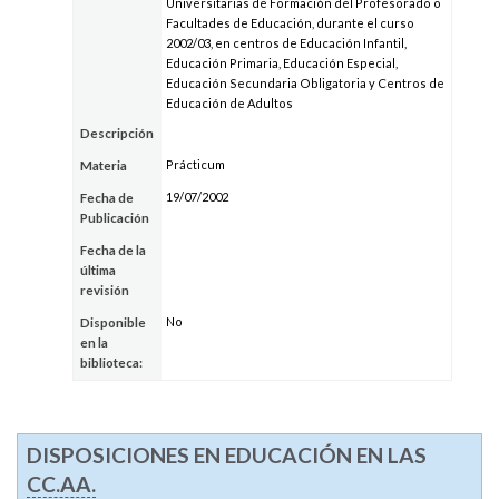
Universitarias de Formación del Profesorado o
Facultades de Educación, durante el curso
2002/03, en centros de Educación Infantil,
Educación Primaria, Educación Especial,
Educación Secundaria Obligatoria y Centros de
Educación de Adultos
Descripción
Prácticum
Materia
19/07/2002
Fecha de
Publicación
Fecha de la
última
revisión
No
Disponible
en la
biblioteca:
DISPOSICIONES EN EDUCACIÓN EN LAS
CC.AA.