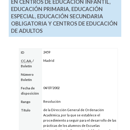
EN CENTROS DE EDUCACIÓN INFANTIL,
EDUCACIÓN PRIMARIA, EDUCACIÓN
ESPECIAL, EDUCACIÓN SECUNDARIA
OBLIGATORIA Y CENTROS DE EDUCACIÓN
DE ADULTOS
2459
ID
Madrid
CC.AA.
/
Boletín
Número
Boletín
04/07/2002
Fecha de
disposición
Resolución
Rango
de la Dirección General de Ordenación
Título
Académica, por la que se establece el
procedimiento a seguir para el desarrollo de las
prácticas de los alumnos de Escuelas