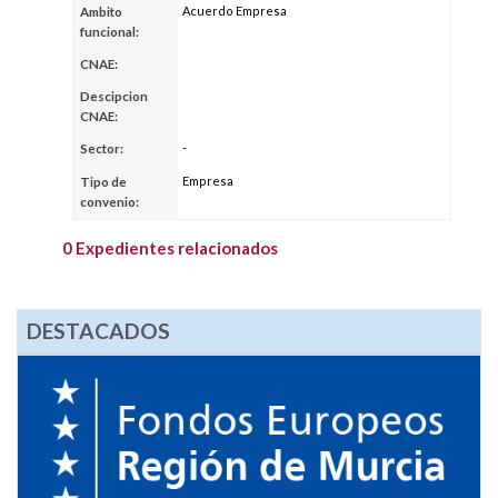
Acuerdo Empresa
Ambito
funcional:
CNAE:
Descipcion
CNAE:
-
Sector:
Empresa
Tipo de
convenio:
0 Expedientes relacionados
DESTACADOS