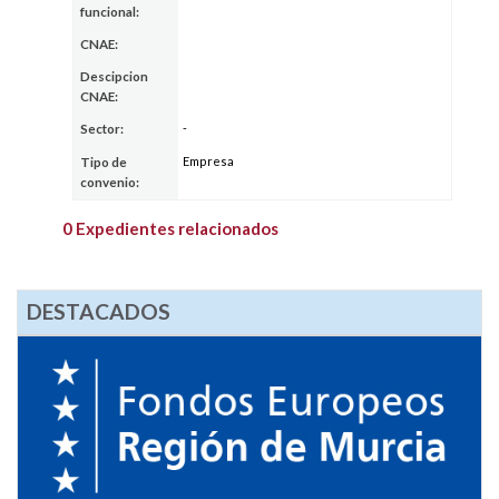
funcional:
CNAE:
Descipcion
CNAE:
-
Sector:
Empresa
Tipo de
convenio:
0 Expedientes relacionados
DESTACADOS