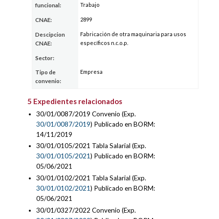
Trabajo
funcional:
2899
CNAE:
Fabricación de otra maquinaria para usos
Descipcion
específicos n.c.o.p.
CNAE:
Sector:
Empresa
Tipo de
convenio:
5 Expedientes relacionados
30/01/0087/2019 Convenio (Exp.
30/01/0087/2019
) Publicado en BORM:
14/11/2019
30/01/0105/2021 Tabla Salarial (Exp.
30/01/0105/2021
) Publicado en BORM:
05/06/2021
30/01/0102/2021 Tabla Salarial (Exp.
30/01/0102/2021
) Publicado en BORM:
05/06/2021
30/01/0327/2022 Convenio (Exp.