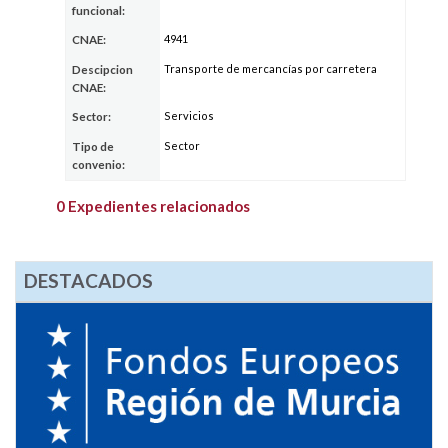
funcional:
4941
CNAE:
Transporte de mercancías por carretera
Descipcion
CNAE:
Servicios
Sector:
Sector
Tipo de
convenio:
0 Expedientes relacionados
DESTACADOS