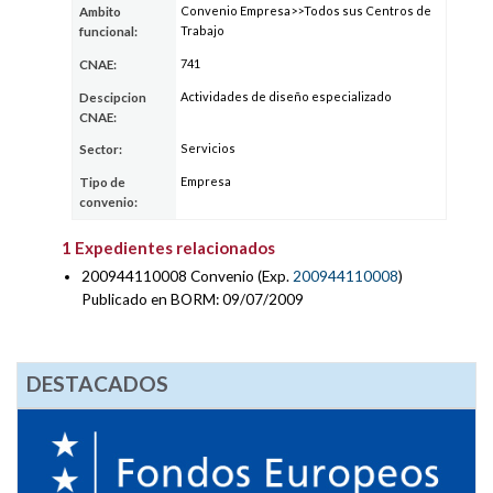
Convenio Empresa>>Todos sus Centros de
Ambito
Trabajo
funcional:
741
CNAE:
Actividades de diseño especializado
Descipcion
CNAE:
Servicios
Sector:
Empresa
Tipo de
convenio:
1 Expedientes relacionados
200944110008 Convenio (Exp.
200944110008
)
Publicado en BORM: 09/07/2009
DESTACADOS