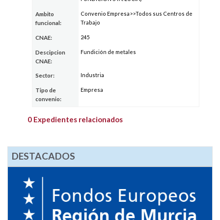
Convenio Empresa>>Todos sus Centros de
Ambito
Trabajo
funcional:
245
CNAE:
Fundición de metales
Descipcion
CNAE:
Industria
Sector:
Empresa
Tipo de
convenio:
0 Expedientes relacionados
DESTACADOS