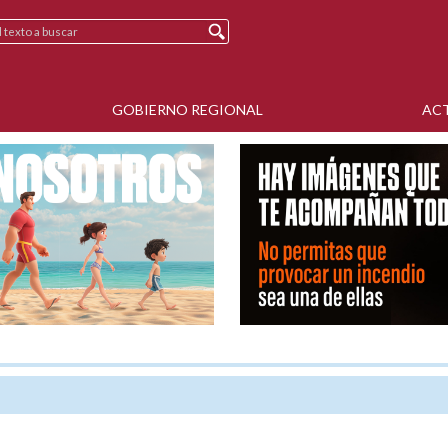
GOBIERNO REGIONAL
AC