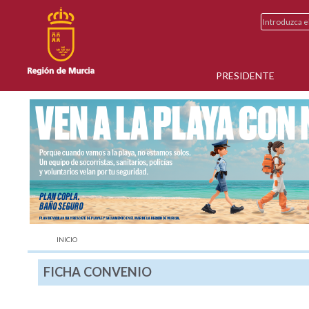
PRESIDENTE
AQUÍ:
INICIO
FICHA CONVENIO