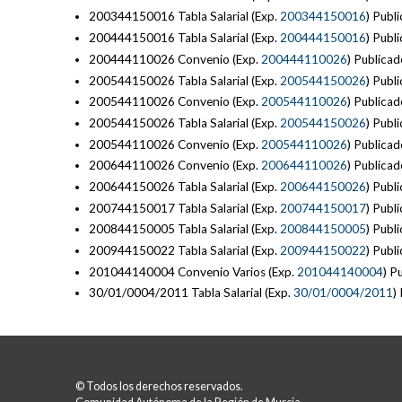
200344150016 Tabla Salarial (Exp.
200344150016
) Pub
200444150016 Tabla Salarial (Exp.
200444150016
) Pub
200444110026 Convenio (Exp.
200444110026
) Publica
200544150026 Tabla Salarial (Exp.
200544150026
) Pub
200544110026 Convenio (Exp.
200544110026
) Publica
200544150026 Tabla Salarial (Exp.
200544150026
) Pub
200544110026 Convenio (Exp.
200544110026
) Publica
200644110026 Convenio (Exp.
200644110026
) Publica
200644150026 Tabla Salarial (Exp.
200644150026
) Pub
200744150017 Tabla Salarial (Exp.
200744150017
) Pub
200844150005 Tabla Salarial (Exp.
200844150005
) Pub
200944150022 Tabla Salarial (Exp.
200944150022
) Pub
201044140004 Convenio Varios (Exp.
201044140004
) P
30/01/0004/2011 Tabla Salarial (Exp.
30/01/0004/2011
)
© Todos los derechos reservados.