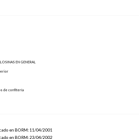
LOSINAS EN GENERAL
erior
s de confitería
licado en BORM: 11/04/2001
licado en BORM: 23/04/2002