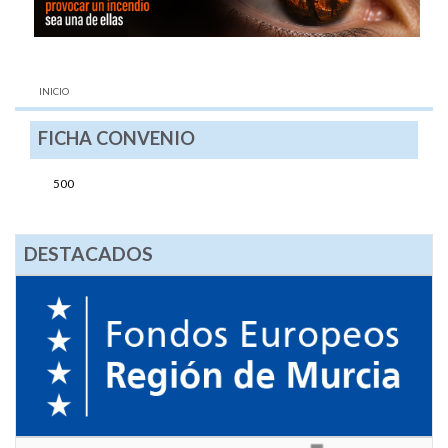
AQUÍ:
INICIO
FICHA CONVENIO
500
DESTACADOS