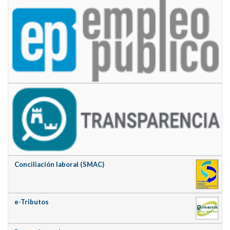
Conciliación laboral (SMAC)
e-Tributos