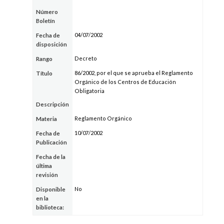
Número
Boletín
04/07/2002
Fecha de
disposición
Decreto
Rango
86/2002, por el que se aprueba el Reglamento
Título
Orgánico de los Centros de Educación
Obligatoria
Descripción
Reglamento Orgánico
Materia
10/07/2002
Fecha de
Publicación
Fecha de la
última
revisión
No
Disponible
en la
biblioteca: