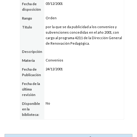
05/12/2001
Fecha de
disposición
Orden
Rango
por la que se da publicidad a los convenios y
Título
subvenciones concedidas en el año 2001, con
cargo al programa 423,1 de la Dirección General
de Renovación Pedagógica.
Descripción
Convenios
Materia
24/12/2001
Fecha de
Publicación
Fecha de la
última
revisión
No
Disponible
en la
biblioteca: