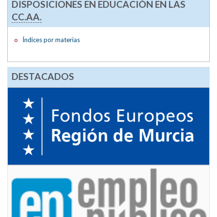
DISPOSICIONES EN EDUCACIÓN EN LAS
CC.AA.
Índices por materias
DESTACADOS