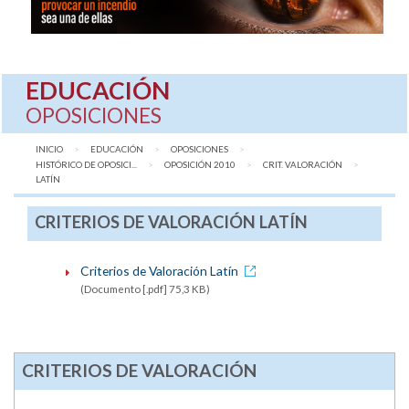
EDUCACIÓN
OPOSICIONES
INICIO
EDUCACIÓN
OPOSICIONES
HISTÓRICO DE OPOSICI...
OPOSICIÓN 2010
CRIT. VALORACIÓN
AQUÍ:
LATÍN
CRITERIOS DE VALORACIÓN LATÍN
Criterios de Valoración Latín
(Documento [.pdf] 75,3 KB)
CRITERIOS DE VALORACIÓN