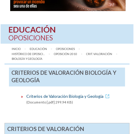
EDUCACIÓN
OPOSICIONES
INICIO
EDUCACIÓN
OPOSICIONES
HISTÓRICO DE OPOSICI...
OPOSICIÓN 2010
CRIT. VALORACIÓN
AQUÍ:
BIOLOGÍA Y GEOLOGÍA
CRITERIOS DE VALORACIÓN BIOLOGÍA Y
GEOLOGÍA
Criterios de Valoración Biología y Geología
(Documento [.pdf] 299,94 KB)
CRITERIOS DE VALORACIÓN