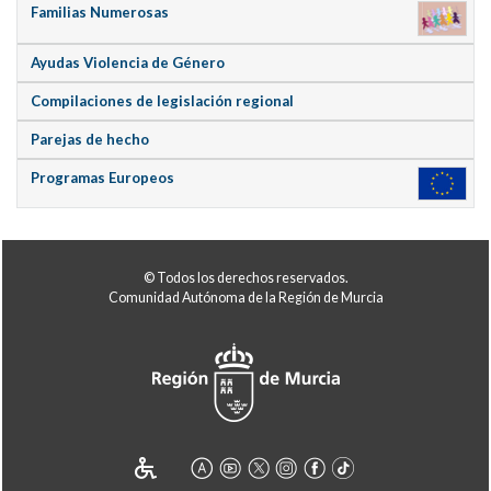
Familias Numerosas
Ayudas Violencia de Género
Compilaciones de legislación regional
Parejas de hecho
Programas Europeos
© Todos los derechos reservados.
Comunidad Autónoma de la Región de Murcia