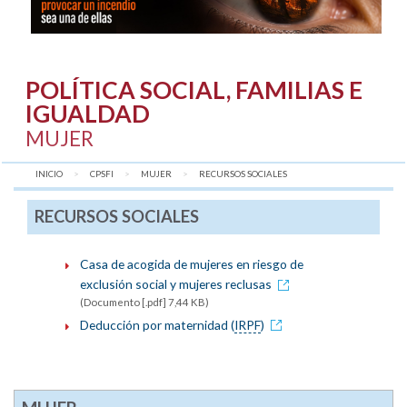
POLÍTICA SOCIAL, FAMILIAS E
IGUALDAD
MUJER
INICIO
CPSFI
MUJER
AQUÍ:
RECURSOS SOCIALES
RECURSOS SOCIALES
Casa de acogida de mujeres en riesgo de
exclusión social y mujeres reclusas
(Documento [.pdf] 7,44 KB)
Deducción por maternidad (
IRPF
)