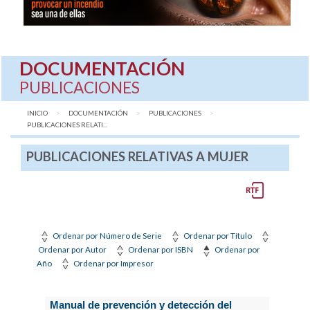
DOCUMENTACIÓN
PUBLICACIONES
INICIO
DOCUMENTACIÓN
PUBLICACIONES
AQUÍ:
PUBLICACIONES RELATI...
PUBLICACIONES RELATIVAS A MUJER
Ordenar por Número de Serie
Ordenar por Título
Ordenar por Autor
Ordenar por ISBN
Ordenar por
Año
Ordenar por Impresor
Manual de prevención y detección del