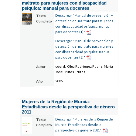
maltrato para mujeres con discapacidad
psíquica: manual para docentes
Descargar "Manual de prevención y
Texto
detección del maltrato para mujeres
Completo
con discapacidad psíquica: manual
para docentes (1)"
Descargar "Manual de prevención y
detección del maltrato para mujeres
con discapacidad psíquica: manual
para docentes (2)"
coord.: Olga Rodríguez Puche, María
Autor
José Frutos Frutos
2006
Año
Mujeres de la Región de Murcia:
Estadísticas desde la perspectiva de género
2011
Descargar "Mujeres de la Región de
Texto
Murcia: Estadísticas desde la
Completo
perspectiva de género 2011"