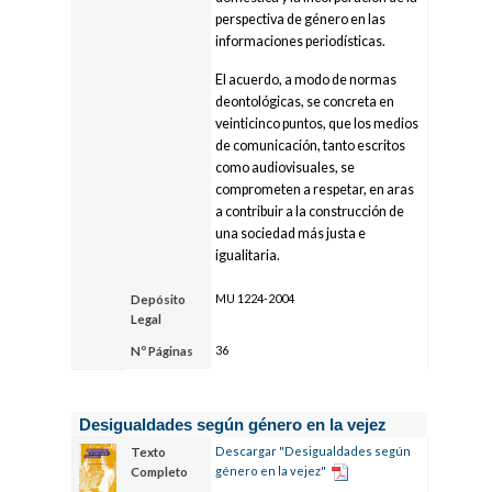
perspectiva de género en las
informaciones periodísticas.
El acuerdo, a modo de normas
deontológicas, se concreta en
veinticinco puntos, que los medios
de comunicación, tanto escritos
como audiovisuales, se
comprometen a respetar, en aras
a contribuir a la construcción de
una sociedad más justa e
igualitaria.
MU 1224-2004
Depósito
Legal
36
Nº Páginas
Desigualdades según género en la vejez
Descargar "Desigualdades según
Texto
género en la vejez"
Completo