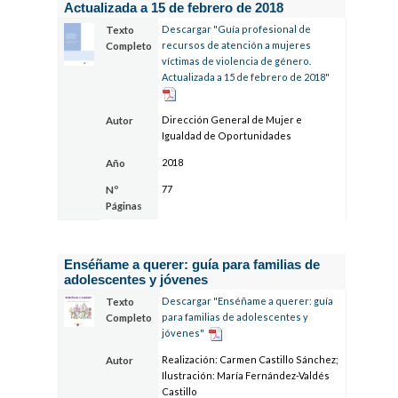
Actualizada a 15 de febrero de 2018
Descargar "Guía profesional de
Texto
recursos de atención a mujeres
Completo
víctimas de violencia de género.
Actualizada a 15 de febrero de 2018"
Dirección General de Mujer e
Autor
Igualdad de Oportunidades
2018
Año
77
Nº
Páginas
Enséñame a querer: guía para familias de
adolescentes y jóvenes
Descargar "Enséñame a querer: guía
Texto
para familias de adolescentes y
Completo
jóvenes"
Realización: Carmen Castillo Sánchez;
Autor
Ilustración: María Fernández-Valdés
Castillo