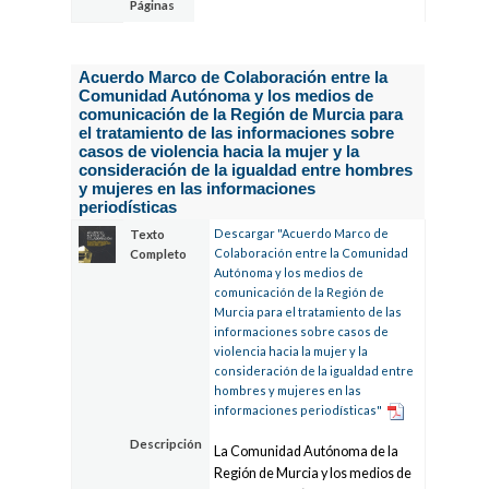
Páginas
Acuerdo Marco de Colaboración entre la
Comunidad Autónoma y los medios de
comunicación de la Región de Murcia para
el tratamiento de las informaciones sobre
casos de violencia hacia la mujer y la
consideración de la igualdad entre hombres
y mujeres en las informaciones
periodísticas
Descargar "Acuerdo Marco de
Texto
Colaboración entre la Comunidad
Completo
Autónoma y los medios de
comunicación de la Región de
Murcia para el tratamiento de las
informaciones sobre casos de
violencia hacia la mujer y la
consideración de la igualdad entre
hombres y mujeres en las
informaciones periodísticas"
Descripción
La Comunidad Autónoma de la
Región de Murcia y los medios de