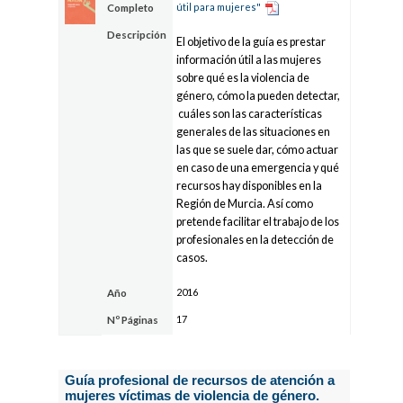
útil para mujeres"
Completo
Descripción
El objetivo de la guía es prestar
información útil a las mujeres
sobre qué es la violencia de
género, cómo la pueden detectar,
cuáles son las características
generales de las situaciones en
las que se suele dar, cómo actuar
en caso de una emergencia y qué
recursos hay disponibles en la
Región de Murcia. Así como
pretende facilitar el trabajo de los
profesionales en la detección de
casos.
2016
Año
17
Nº Páginas
Guía profesional de recursos de atención a
mujeres víctimas de violencia de género.