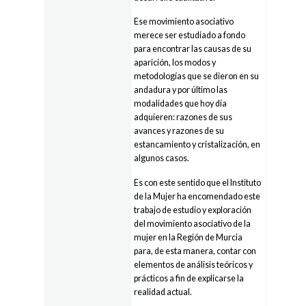
Ese movimiento asociativo
merece ser estudiado a fondo
para encontrar las causas de su
aparición, los modos y
metodologías que se dieron en su
andadura y por último las
modalidades que hoy día
adquieren: razones de sus
avances y razones de su
estancamiento y cristalización, en
algunos casos.
Es con este sentido que el Instituto
de la Mujer ha encomendado este
trabajo de estudio y exploración
del movimiento asociativo de la
mujer en la Región de Murcia
para, de esta manera, contar con
elementos de análisis teóricos y
prácticos a fin de explicarse la
realidad actual.