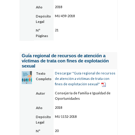
2018
Año
MU 459-2018
Depósito
Legal
21
Nº
Páginas
Guía regional de recursos de atención a
víctimas de trata con fines de explotación
sexual
Descargar "Guía regional de recursos
Texto
de atención a víctimas de trata con
Completo
fines de explotación sexual"
Consejería de Familia e Igualdad de
Autor
Oportunidades
2018
Año
MU 1152-2018
Depósito
Legal
20
Nº