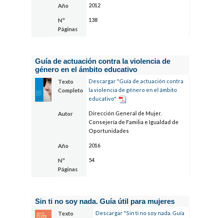
2012
Año
138
Nº
Páginas
Guía de actuación contra la violencia de
género en el ámbito educativo
Descargar "Guía de actuación contra
Texto
la violencia de género en el ámbito
Completo
educativo"
Dirección General de Mujer.
Autor
Consejería de Familia e Igualdad de
Oportunidades
2016
Año
54
Nº
Páginas
Sin ti no soy nada. Guía útil para mujeres
Descargar "Sin ti no soy nada. Guía
Texto