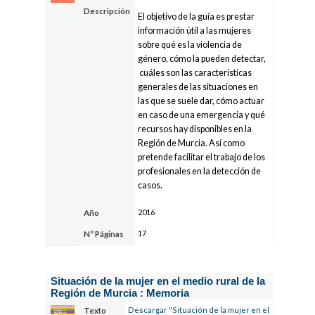
Descripción
El objetivo de la guía es prestar
información útil a las mujeres
sobre qué es la violencia de
género, cómo la pueden detectar,
cuáles son las características
generales de las situaciones en
las que se suele dar, cómo actuar
en caso de una emergencia y qué
recursos hay disponibles en la
Región de Murcia. Así como
pretende facilitar el trabajo de los
profesionales en la detección de
casos.
2016
Año
17
Nº Páginas
Situación de la mujer en el medio rural de la
Región de Murcia : Memoria
Descargar "Situación de la mujer en el
Texto