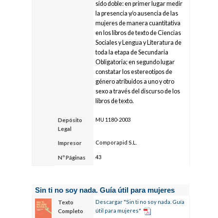
sido doble: en primer lugar medir
la presencia y/o ausencia de las
mujeres de manera cuantitativa
en los libros de texto de Ciencias
Sociales y Lengua y Literatura de
toda la etapa de Secundaria
Obligatoria; en segundo lugar
constatar los estereotipos de
género atribuidos a uno y otro
sexo a través del discurso de los
libros de texto.
MU 1180-2003
Depósito
Legal
Comporapid S.L.
Impresor
43
Nº Páginas
Sin ti no soy nada. Guía útil para mujeres
Descargar "Sin ti no soy nada. Guía
Texto
útil para mujeres"
Completo