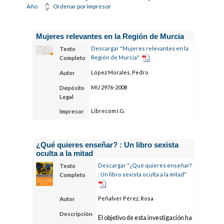
Año
Ordenar por Impresor
Mujeres relevantes en la Región de Murcia
Descargar "Mujeres relevantes en la
Texto
Región de Murcia"
Completo
López Morales, Pedro
Autor
MU 2976-2008
Depósito
Legal
Librecom I.G.
Impresor
¿Qué quieres enseñar? : Un libro sexista
oculta a la mitad
Descargar "¿Qué quieres enseñar?
Texto
: Un libro sexista oculta a la mitad"
Completo
Peñalver Pérez, Rosa
Autor
Descripción
El objetivo de esta investigación ha