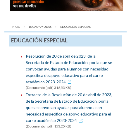
INICIO
BECAS Y AYUDAS
AQUÍ:
EDUCACIÓN ESPECIAL
EDUCACIÓN ESPECIAL
Resolución de 20 de abril de 2023, de la
Secretaría de Estado de Educación, por la que se
convocan ayudas para alumnos con necesidad
específica de apoyo educativo para el curso
académico 2023-2024
(Documento [.pdf] 316,53 KB)
Extracto de la Resolución de 20 de abril de 2023,
de la Secretaría de Estado de Educación, por la
que se convocan ayudas para alumnos con
necesidad específica de apoyo educativo para el
curso académico 2023-2024
(Documento [.pdf] 153,25 KB)