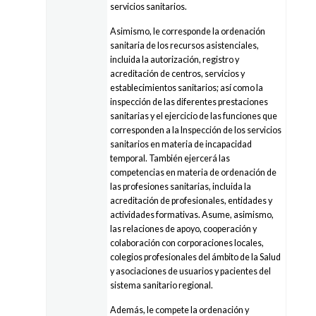
servicios sanitarios.
Asimismo, le corresponde la ordenación
sanitaria de los recursos asistenciales,
incluida la autorización, registro y
acreditación de centros, servicios y
establecimientos sanitarios; así como la
inspección de las diferentes prestaciones
sanitarias y el ejercicio de las funciones que
corresponden a la Inspección de los servicios
sanitarios en materia de incapacidad
temporal. También ejercerá las
competencias en materia de ordenación de
las profesiones sanitarias, incluida la
acreditación de profesionales, entidades y
actividades formativas. Asume, asimismo,
las relaciones de apoyo, cooperación y
colaboración con corporaciones locales,
colegios profesionales del ámbito de la Salud
y asociaciones de usuarios y pacientes del
sistema sanitario regional.
Además, le compete la ordenación y