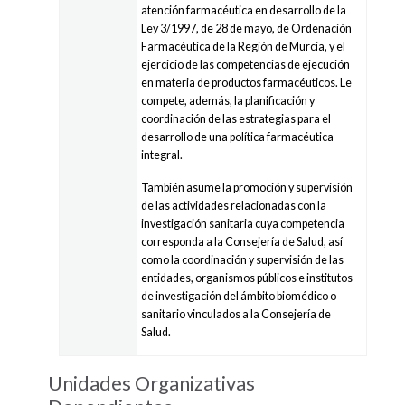
atención farmacéutica en desarrollo de la
Ley 3/1997, de 28 de mayo, de Ordenación
Farmacéutica de la Región de Murcia, y el
ejercicio de las competencias de ejecución
en materia de productos farmacéuticos. Le
compete, además, la planificación y
coordinación de las estrategias para el
desarrollo de una política farmacéutica
integral.
También asume la promoción y supervisión
de las actividades relacionadas con la
investigación sanitaria cuya competencia
corresponda a la Consejería de Salud, así
como la coordinación y supervisión de las
entidades, organismos públicos e institutos
de investigación del ámbito biomédico o
sanitario vinculados a la Consejería de
Salud.
Unidades Organizativas