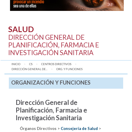
SALUD
DIRECCIÓN GENERAL DE
PLANIFICACIÓN, FARMACIA E
INVESTIGACIÓN SANITARIA
INICIO
CS
CENTROS DIRECTIVOS
DIRECCIÓN GENERAL DE...
AQUÍ:
ORG. Y FUNCIONES
ORGANIZACIÓN Y FUNCIONES
Dirección General de
Planificación, Farmacia e
Investigación Sanitaria
Órganos Directivos >
Consejería de Salud
>