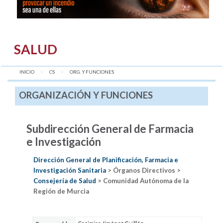
SALUD
INICIO
CS
AQUÍ:
ORG. Y FUNCIONES
ORGANIZACIÓN Y FUNCIONES
Subdirección General de Farmacia
e Investigación
Dirección General de Planificación, Farmacia e
Investigación Sanitaria
> Órganos Directivos >
Consejería de Salud
> Comunidad Autónoma de la
Región de Murcia