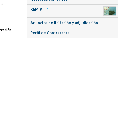
 la
REMIP
Anuncios de licitación y adjudicación
boración
Perfil de Contratante