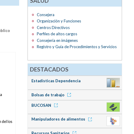
SALUD
Consejera
Organización y Funciones
Centros Directivos
blico
Perfiles de altos cargos
Consejería en imágenes
Registro y Guía de Procedimientos y Servicios
DESTACADOS
Estadísticas Dependencia
ra
Bolsas de trabajo
BUCOSAN
Manipuladores de alimentos
 del los
Recursos Sanitarios