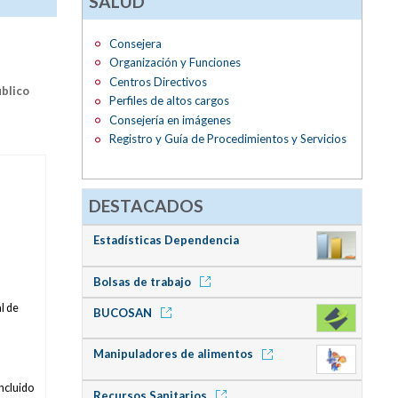
SALUD
Consejera
Organización y Funciones
Centros Directivos
blico
Perfiles de altos cargos
Consejería en imágenes
Registro y Guía de Procedimientos y Servicios
DESTACADOS
Estadísticas Dependencia
Bolsas de trabajo
al de
BUCOSAN
Manipuladores de alimentos
incluido
Recursos Sanitarios