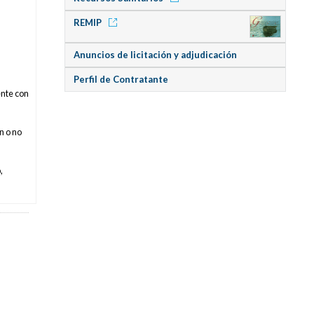
REMIP
Anuncios de licitación y adjudicación
Perfil de Contratante
ente con
n o no
,