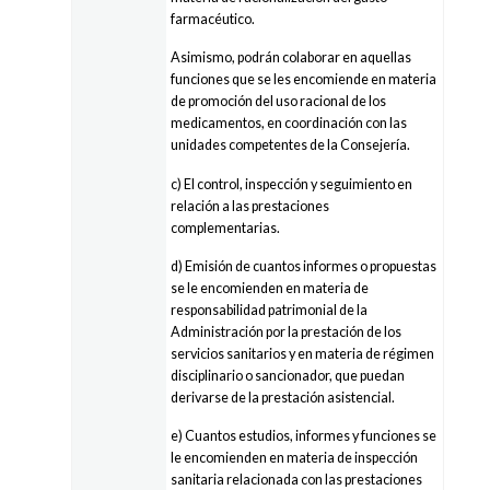
farmacéutico.
Asimismo, podrán colaborar en aquellas
funciones que se les encomiende en materia
de promoción del uso racional de los
medicamentos, en coordinación con las
unidades competentes de la Consejería.
c) El control, inspección y seguimiento en
relación a las prestaciones
complementarias.
d) Emisión de cuantos informes o propuestas
se le encomienden en materia de
responsabilidad patrimonial de la
Administración por la prestación de los
servicios sanitarios y en materia de régimen
disciplinario o sancionador, que puedan
derivarse de la prestación asistencial.
e) Cuantos estudios, informes y funciones se
le encomienden en materia de inspección
sanitaria relacionada con las prestaciones