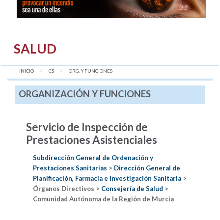
SALUD
INICIO
CS
AQUÍ:
ORG. Y FUNCIONES
ORGANIZACIÓN Y FUNCIONES
Servicio de Inspección de
Prestaciones Asistenciales
Subdirección General de Ordenación y
Prestaciones Sanitarias
>
Dirección General de
Planificación, Farmacia e Investigación Sanitaria
>
Órganos Directivos >
Consejería de Salud
>
Comunidad Autónoma de la Región de Murcia