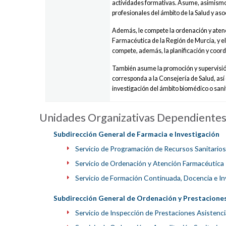
actividades formativas. Asume, asimismo,
profesionales del ámbito de la Salud y aso
Además, le compete la ordenación y aten
Farmacéutica de la Región de Murcia, y e
compete, además, la planificación y coordi
También asume la promoción y supervisión
corresponda a la Consejería de Salud, así
investigación del ámbito biomédico o sani
Unidades Organizativas Dependiente
Subdirección General de Farmacia e Investigación
Servicio de Programación de Recursos Sanitarios
Servicio de Ordenación y Atención Farmacéutica
Servicio de Formación Continuada, Docencia e In
Subdirección General de Ordenación y Prestaciones
Servicio de Inspección de Prestaciones Asistenci