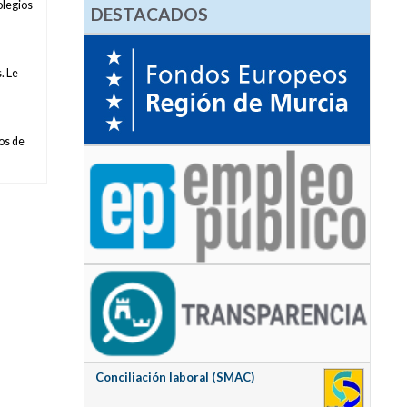
olegios
DESTACADOS
. Le
tos de
Conciliación laboral (SMAC)