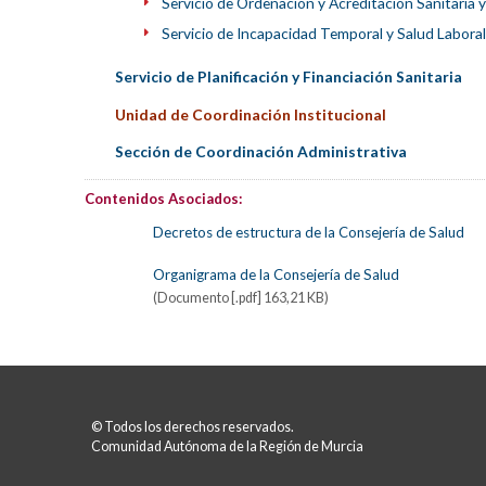
Servicio de Ordenación y Acreditación Sanitaria y
Servicio de Incapacidad Temporal y Salud Laboral
Servicio de Planificación y Financiación Sanitaria
Unidad de Coordinación Institucional
Sección de Coordinación Administrativa
Contenidos Asociados:
Decretos de estructura de la Consejería de Salud
Organigrama de la Consejería de Salud
(Documento [.pdf] 163,21 KB)
© Todos los derechos reservados.
Comunidad Autónoma de la Región de Murcia