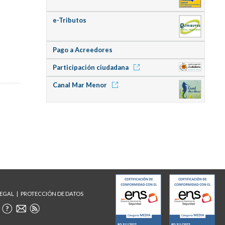
e-Tributos
Pago a Acreedores
Participación ciudadana
Canal Mar Menor
LEGAL
PROTECCIÓN DE DATOS