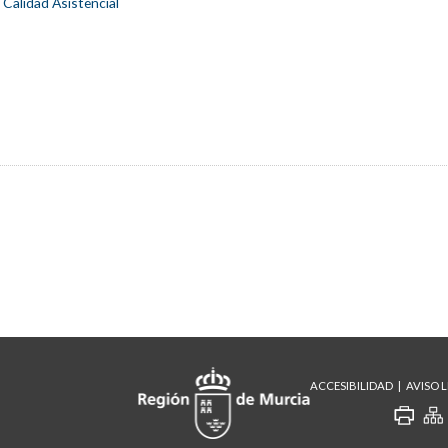
 Calidad Asistencial
ACCESIBILIDAD
AVISO 