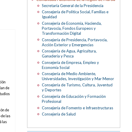
Secretaría General de la Presidencia
Consejería de Política Social, Familias e
Igualdad
Consejería de Economía, Hacienda,
Portavocía, Fondos Europeos y
Transformación Digital
Consejería de Presidencia, Portavocía,
Acción Exterior y Emergencias
Consejería de Agua, Agricultura,
Ganadería y Pesca
Consejería de Empresa, Empleo y
Economía Social
Consejería de Medio Ambiente,
Universidades, Investigación y Mar Menor
ción
Consejería de Turismo, Cultura, Juventud
Plan de
y Deportes
studios
Consejería de Educación y Formación
Profesional
Consejería de Fomento e Infraestructuras
ión de
Consejería de Salud
 de las
á las