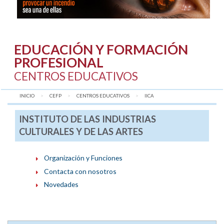
EDUCACIÓN Y FORMACIÓN
PROFESIONAL
CENTROS EDUCATIVOS
INICIO
CEFP
CENTROS EDUCATIVOS
AQUÍ:
IICA
INSTITUTO DE LAS INDUSTRIAS
CULTURALES Y DE LAS ARTES
Organización y Funciones
Contacta con nosotros
Novedades