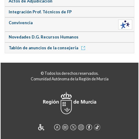
Actos de Adjudicación
Integración Prof. Técnicos de FP
Convivencia
Novedades D.G. Recursos Humanos
Tablón de anuncios de la consejería
© Todos los derechos reservados.
Comunidad Autónoma de la Región de Murcia