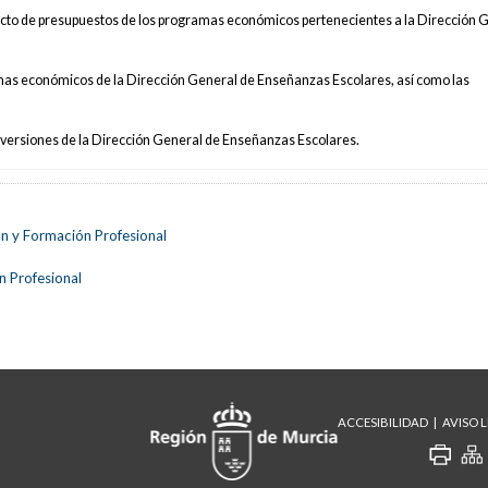
yecto de presupuestos de los programas económicos pertenecientes a la Dirección 
gramas económicos de la Dirección General de Enseñanzas Escolares, así como las
inversiones de la Dirección General de Enseñanzas Escolares.
ón y Formación Profesional
n Profesional
ACCESIBILIDAD
AVISO 