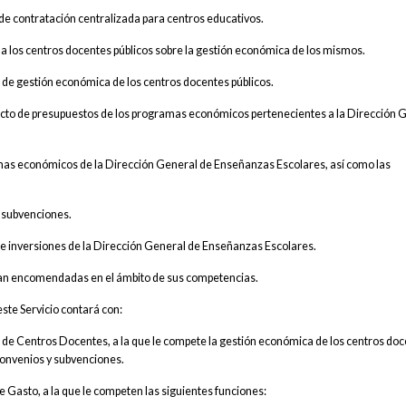
 de contratación centralizada para centros educativos.
 a los centros docentes públicos sobre la gestión económica de los mismos.
 de gestión económica de los centros docentes públicos.
yecto de presupuestos de los programas económicos pertenecientes a la Dirección 
gramas económicos de la Dirección General de Enseñanzas Escolares, así como las
y subvenciones.
s e inversiones de la Dirección General de Enseñanzas Escolares.
sean encomendadas en el ámbito de sus competencias.
este Servicio contará con:
de Centros Docentes, a la que le compete la gestión económica de los centros do
 convenios y subvenciones.
e Gasto, a la que le competen las siguientes funciones: