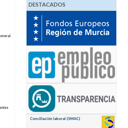
DESTACADOS
General
centes
Conciliación laboral (SMAC)