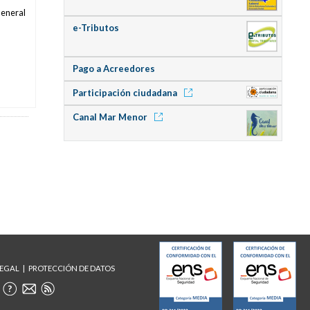
General
e-Tributos
Pago a Acreedores
Participación ciudadana
Canal Mar Menor
LEGAL
PROTECCIÓN DE DATOS