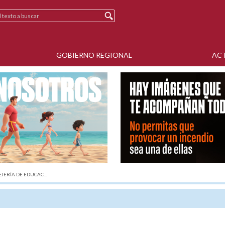
GOBIERNO REGIONAL
AC
JERÍA DE EDUCAC...