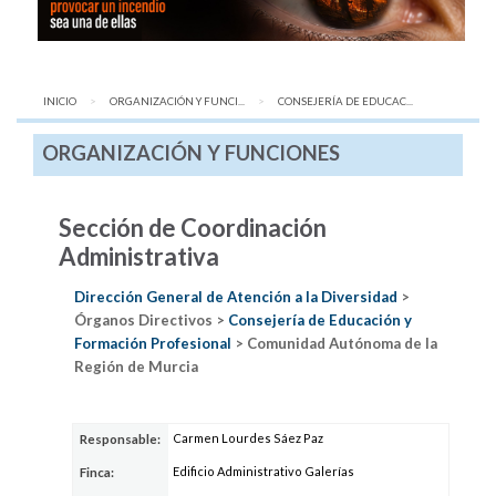
INICIO
ORGANIZACIÓN Y FUNCI...
AQUÍ:
CONSEJERÍA DE EDUCAC...
ORGANIZACIÓN Y FUNCIONES
Sección de Coordinación
Administrativa
Dirección General de Atención a la Diversidad
>
Órganos Directivos >
Consejería de Educación y
Formación Profesional
> Comunidad Autónoma de la
Región de Murcia
Carmen Lourdes Sáez Paz
Responsable:
Edificio Administrativo Galerías
Finca: