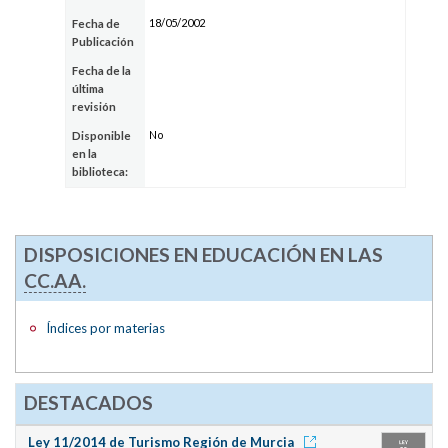
18/05/2002
Fecha de
Publicación
Fecha de la
última
revisión
No
Disponible
en la
biblioteca:
DISPOSICIONES EN EDUCACIÓN EN LAS
CC.AA.
Índices por materias
DESTACADOS
Ley 11/2014 de Turismo Región de Murcia