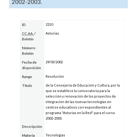
2002-2003.
2210
ID
Asturias
CC.AA.
/
Boletín
Número
Boletín
29/05/2002
Fecha de
disposición
Resolución
Rango
de la Consejería de Educación y Cultura, por la
Título
que se establece la convocatoria para la
selección y renovación de los proyectos de
integración de las nuevas tecnologías en
centros educativos correspondientes al
programa "Asturias en la Red" para el curso
2002-2003.
Descripción
Tecnologías
Materia