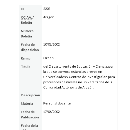
2205
ID
Aragón
CC.AA.
/
Boletín
Número
Boletín
10/06/2002
Fecha de
disposición
Orden
Rango
del Departamento de Educación y Ciencia, por
Título
la que se convoca estancias breves en
Universidades y Centros de Investigación para
profesores de niveles no universitarios de la
Comunidad Autónoma de Aragón.
Descripción
Personal docente
Materia
17/06/2002
Fecha de
Publicación
Fecha de la